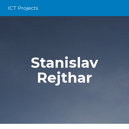
ICT Projects
Skip to main content
Skip to navigation
Stanislav
Rejthar