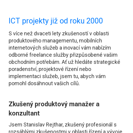
ICT projekty již od roku 2000
S více než dvaceti lety zkušeností v oblasti
produktového managementu, mobilních
internetových služeb a inovací vám nabízím
odborné freelance služby přizpůsobené vašim
obchodním potřebám. Ať už hledáte strategické
poradenství, projektové řízení nebo
implementaci služeb, jsem tu, abych vám
pomohl dosáhnout vašich cílů.
Zkušený produktový manažer a
konzultant
Jsem Stanislav Rejthar, zkušený profesionál s
rozsáhlými zkušenostmi v oblasti řízení a vývoje