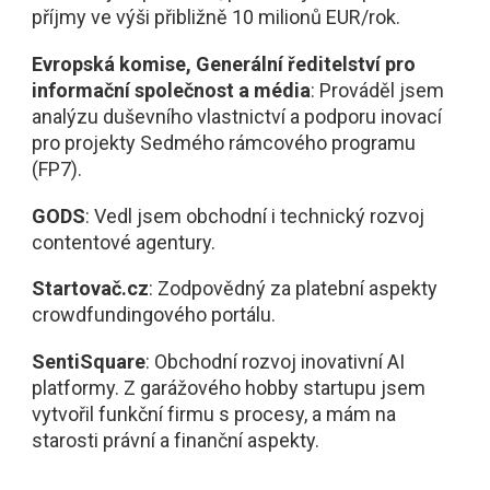
příjmy ve výši přibližně 10 milionů EUR/rok.
Evropská komise, Generální ředitelství pro
informační společnost a média
: Prováděl jsem
analýzu duševního vlastnictví a podporu inovací
pro projekty Sedmého rámcového programu
(FP7).
GODS
: Vedl jsem obchodní i technický rozvoj
contentové agentury.
Startovač.cz
: Zodpovědný za platební aspekty
crowdfundingového portálu.
SentiSquare
: Obchodní rozvoj inovativní AI
platformy. Z garážového hobby startupu jsem
vytvořil funkční firmu s procesy, a mám na
starosti právní a finanční aspekty.