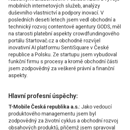
mobilních internetových služeb, analýzy
duševního vlastnictví a podpory inovací. V
posledních deseti letech jsem vedl obchodní a
technický rozvoj contentové agentury GODS, měl
na starosti platební aspekty crowdfundingového
portálu Startovač.cz a obchodně rozvíjel
inovativní AI platformu SentiSquare v České
republice a Polsku. Ze startupu jsem vybudoval
funkční firmu s procesy a kromě obchodní části
jsem zodpovědný za veškeré právní a finanční
aspekty.
Hlavní profesní úspěchy:
T-Mobile Česká republika a.s.
: Jako vedoucí
produktového managementu jsem byl
zodpovědný za životní cyklus a obchodní rozvoj
obsahových produktů, přičemž jsem spravoval